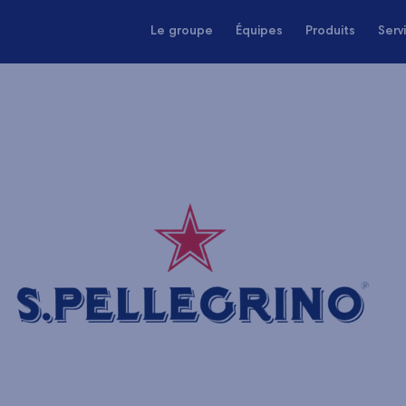
Le groupe
Équipes
Produits
Serv