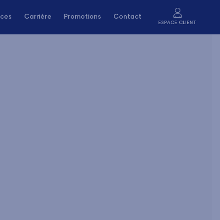
ices
Carrière
Promotions
Contact
ESPACE CLIENT